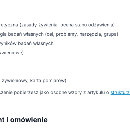
oretyczna (zasady żywienia, ocena stanu odżywienia)
ogia badań własnych (cel, problemy, narzędzia, grupa)
a wyników badań własnych
żywieniowe)
z żywieniowy, karta pomiarów)
czenie pobierzesz jako osobne wzory z artykułu o
struktur
t i omówienie