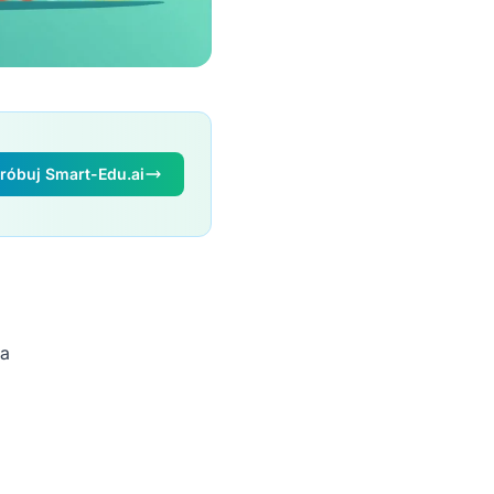
óbuj Smart-Edu.ai
la