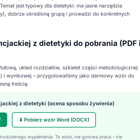
 Temat jest typowy dla dietetyki: ma jasne narzędzia
y), dobrze określoną grupę i prowadzi do konkretnych
.
cjackiej z dietetyki do pobrania (PDF 
ytułową, układ rozdziałów, szkielet części metodologicznej
ia) i wynikowej – przygotowaliśmy jako darmowy wzór do
sną treścią:
jackiej z dietetyki (ocena sposobu żywienia)
F
⬇ Pobierz wzór Word (DOCX)
dzielnego wypełnienia. To wzór, nie gotowa praca – nie