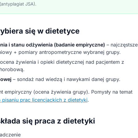
antyplagiat JSA).
ybiera się w dietetyce
ia i stanu odżywienia (badanie empiryczne)
– najczęstsze
niowy + pomiary antropometryczne wybranej grupy.
ocena żywienia i opieki dietetycznej nad pacjentem z
chorobową.
iowej
– sondaż nad wiedzą i nawykami danej grupy.
t empiryczny (ocena żywienia grupy). Pomysły na temat
 pisaniu prac licencjackich z dietetyki
.
składa się praca z dietetyki
iadczenie