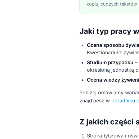
kopiuj cudzych tekstów (
Jaki typ pracy w
Ocena sposobu żywien
Kwestionariusz żywie
Studium przypadku
– 
określoną jednostką 
Ocena wiedzy żywien
Poniżej omawiamy warian
znajdziesz w
poradniku o
Z jakich części 
Strona tytułowa i ośw