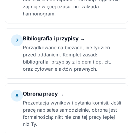
zajmuje więcej czasu, niż zakłada
harmonogram.
Bibliografia i przypisy →
7
Porządkowane na bieżąco, nie tydzień
przed oddaniem. Komplet zasad:
bibliografia, przypisy z ibidem i op. cit.
oraz cytowanie aktów prawnych.
Obrona pracy →
8
Prezentacja wyników i pytania komisji. Jeśli
pracę napisałeś samodzielnie, obrona jest
formalnością: nikt nie zna tej pracy lepiej
niż Ty.