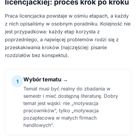
licencjackiej: proces krok po kroku
Praca licencjacka powstaje w ośmiu etapach, a każdy
z nich opisaliśmy w osobnym poradniku. Kolejność nie
jest przypadkowa: każdy etap korzysta z
poprzedniego, a najwięcej problemów rodzi się z
przeskakiwania kroków (najczęściej: pisanie
rozdziałów bez konspektu).
Wybór tematu →
1
Temat musi być realny do zbadania w
semestr i mieć dostępną literaturę. Dobry
temat jest wąski: nie „motywacja
pracowników”, tylko „motywacja
pozapłacowa w małych firmach
handlowych”.