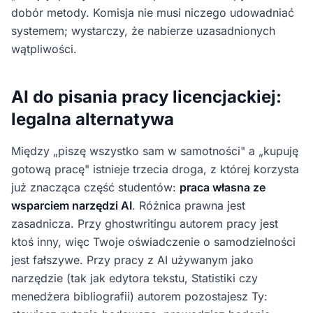
dobór metody. Komisja nie musi niczego udowadniać
systemem; wystarczy, że nabierze uzasadnionych
wątpliwości.
AI do pisania pracy licencjackiej:
legalna alternatywa
Między „piszę wszystko sam w samotności" a „kupuję
gotową pracę" istnieje trzecia droga, z której korzysta
już znacząca część studentów:
praca własna ze
wsparciem narzędzi AI
. Różnica prawna jest
zasadnicza. Przy ghostwritingu autorem pracy jest
ktoś inny, więc Twoje oświadczenie o samodzielności
jest fałszywe. Przy pracy z AI używanym jako
narzędzie (tak jak edytora tekstu, Statistiki czy
menedżera bibliografii) autorem pozostajesz Ty: