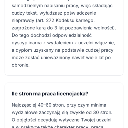
samodzielnym napisaniu pracy, więc składając
cudzy tekst, wyłudzasz poświadczenie
nieprawdy (art. 272 Kodeksu karnego,
zagrożone karą do 3 lat pozbawienia wolności).
Do tego dochodzi odpowiedzialność
dyscyplinarna z wydaleniem z uczelni włącznie,
a dyplom uzyskany na podstawie cudzej pracy
może zostać unieważniony nawet wiele lat po
obronie.
Ile stron ma praca licencjacka?
Najczęściej 40–60 stron, przy czym minima
wydziałowe zaczynają się zwykle od 30 stron.
O objętości decydują wytyczne Twojej uczelni,
a w praktyce także charakter pracy: praca