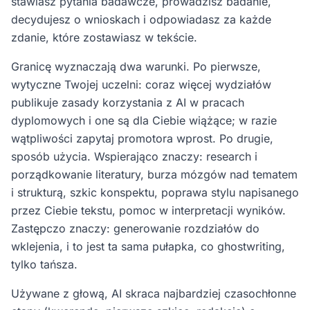
stawiasz pytania badawcze, prowadzisz badanie,
decydujesz o wnioskach i odpowiadasz za każde
zdanie, które zostawiasz w tekście.
Granicę wyznaczają dwa warunki. Po pierwsze,
wytyczne Twojej uczelni: coraz więcej wydziałów
publikuje zasady korzystania z AI w pracach
dyplomowych i one są dla Ciebie wiążące; w razie
wątpliwości zapytaj promotora wprost. Po drugie,
sposób użycia. Wspierająco znaczy: research i
porządkowanie literatury, burza mózgów nad tematem
i strukturą, szkic konspektu, poprawa stylu napisanego
przez Ciebie tekstu, pomoc w interpretacji wyników.
Zastępczo znaczy: generowanie rozdziałów do
wklejenia, i to jest ta sama pułapka, co ghostwriting,
tylko tańsza.
Używane z głową, AI skraca najbardziej czasochłonne