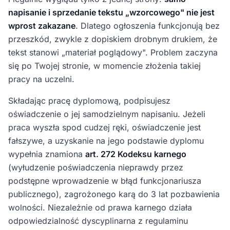
napisanie i sprzedanie tekstu „wzorcowego" nie jest
wprost zakazane
. Dlatego ogłoszenia funkcjonują bez
przeszkód, zwykle z dopiskiem drobnym drukiem, że
tekst stanowi „materiał poglądowy". Problem zaczyna
się po Twojej stronie, w momencie złożenia takiej
pracy na uczelni.
Składając pracę dyplomową, podpisujesz
oświadczenie o jej samodzielnym napisaniu. Jeżeli
praca wyszła spod cudzej ręki, oświadczenie jest
fałszywe, a uzyskanie na jego podstawie dyplomu
wypełnia znamiona
art. 272 Kodeksu karnego
(wyłudzenie poświadczenia nieprawdy przez
podstępne wprowadzenie w błąd funkcjonariusza
publicznego), zagrożonego karą do 3 lat pozbawienia
wolności. Niezależnie od prawa karnego działa
odpowiedzialność dyscyplinarna z regulaminu