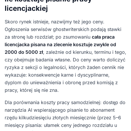
licencjackiej
Skoro rynek istnieje, nazwijmy też jego ceny.
Ogłoszenia serwisów ghostwriterskich podają stawki
za stronę lub rozdział; po zsumowaniu
cała praca
licencjacka pisana na zlecenie kosztuje zwykle od
2000 do 5000 zł
, zależnie od kierunku, terminu i tego,
czy obejmuje badania własne. Do ceny warto doliczyć
ryzyka z sekcji o legalności, których żaden cennik nie
wykazuje: konsekwencje karne i dyscyplinarne,
dyplom do unieważnienia i obronę przed komisją z
pracy, której się nie zna.
Dla porównania koszty pracy samodzielnej: dostęp do
narzędzia AI wspierającego pisanie to abonament
rzędu kilkudziesięciu złotych miesięcznie (przez 5–6
miesięcy pisania: ułamek ceny jednego rozdziału u