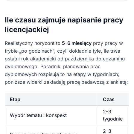
Ile czasu zajmuje napisanie pracy
licencjackiej
Realistyczny horyzont to
5–6 miesięcy
przy pracy w
trybie „po godzinach", czyli dokładnie tyle, ile trwa
ostatni rok akademicki od października do egzaminu
dyplomowego. Poradniki planowania prac
dyplomowych rozpisują to na etapy w tygodniach;
poniższe widełki zakładają pracę badawczą z ankietą:
Etap
Czas
2–3
Wybór tematu i konspekt
tygodnie
2–3