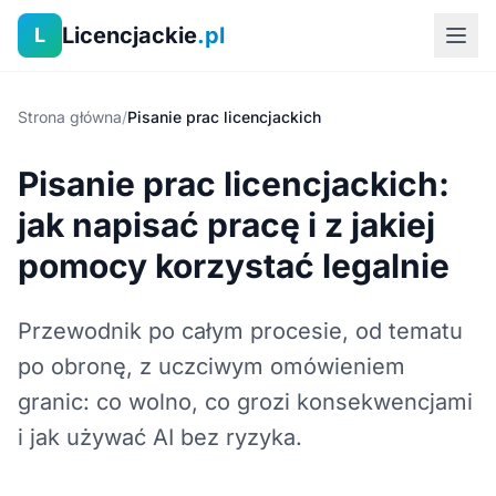
Licencjackie
.pl
L
Strona główna
/
Pisanie prac licencjackich
Pisanie prac licencjackich:
jak napisać pracę i z jakiej
pomocy korzystać legalnie
Przewodnik po całym procesie, od tematu
po obronę, z uczciwym omówieniem
granic: co wolno, co grozi konsekwencjami
i jak używać AI bez ryzyka.