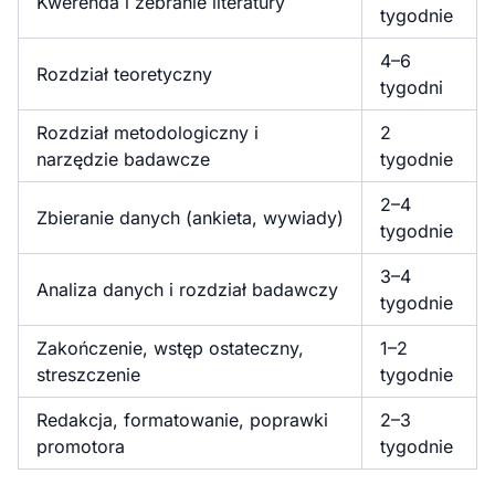
Kwerenda i zebranie literatury
tygodnie
4–6
Rozdział teoretyczny
tygodni
Rozdział metodologiczny i
2
narzędzie badawcze
tygodnie
2–4
Zbieranie danych (ankieta, wywiady)
tygodnie
3–4
Analiza danych i rozdział badawczy
tygodnie
Zakończenie, wstęp ostateczny,
1–2
streszczenie
tygodnie
Redakcja, formatowanie, poprawki
2–3
promotora
tygodnie