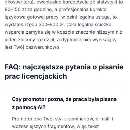
ghostwritera), ewentualne korepetycje ze statystyki to
80–150 zł za godzinę, a profesjonalna korekta
językowa gotowej pracy, w pełni legalna usługa, to
wydatek rzędu 300–600 zł. Cała legalna ścieżka
wsparcia zamyka się w koszcie znacznie niższym niż
jeden zlecony rozdział, a dyplom z niej wynikający
jest Twój bezwarunkowo.
FAQ: najczęstsze pytania o pisanie
prac licencjackich
Czy promotor pozna, że praca była pisana
z pomocą AI?
Promotor zna Twój styl z seminariów, e-maili i
wcześniejszych fragmentów, więc tekst