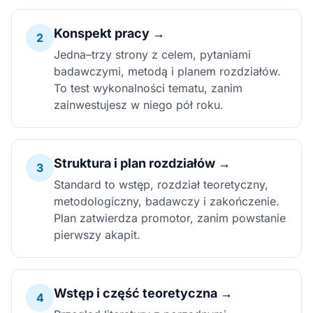
Konspekt pracy →
2
Jedna–trzy strony z celem, pytaniami
badawczymi, metodą i planem rozdziałów.
To test wykonalności tematu, zanim
zainwestujesz w niego pół roku.
Struktura i plan rozdziałów →
3
Standard to wstęp, rozdział teoretyczny,
metodologiczny, badawczy i zakończenie.
Plan zatwierdza promotor, zanim powstanie
pierwszy akapit.
Wstęp i część teoretyczna →
4