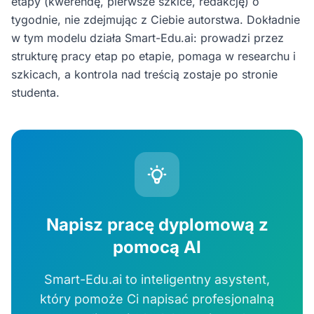
etapy (kwerendę, pierwsze szkice, redakcję) o
tygodnie, nie zdejmując z Ciebie autorstwa. Dokładnie
w tym modelu działa Smart-Edu.ai: prowadzi przez
strukturę pracy etap po etapie, pomaga w researchu i
szkicach, a kontrola nad treścią zostaje po stronie
studenta.
Napisz pracę dyplomową z
pomocą AI
Smart-Edu.ai to inteligentny asystent,
który pomoże Ci napisać profesjonalną