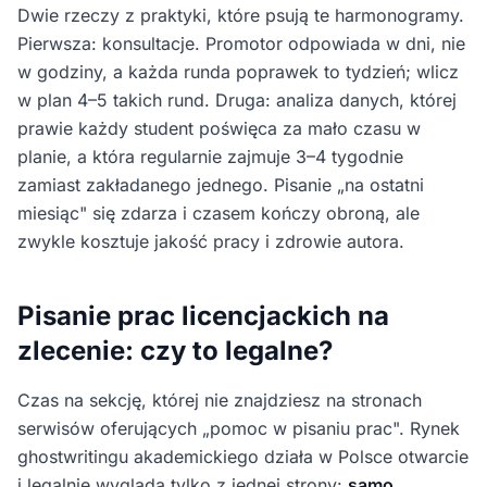
Dwie rzeczy z praktyki, które psują te harmonogramy.
Pierwsza: konsultacje. Promotor odpowiada w dni, nie
w godziny, a każda runda poprawek to tydzień; wlicz
w plan 4–5 takich rund. Druga: analiza danych, której
prawie każdy student poświęca za mało czasu w
planie, a która regularnie zajmuje 3–4 tygodnie
zamiast zakładanego jednego. Pisanie „na ostatni
miesiąc" się zdarza i czasem kończy obroną, ale
zwykle kosztuje jakość pracy i zdrowie autora.
Pisanie prac licencjackich na
zlecenie: czy to legalne?
Czas na sekcję, której nie znajdziesz na stronach
serwisów oferujących „pomoc w pisaniu prac". Rynek
ghostwritingu akademickiego działa w Polsce otwarcie
i legalnie wygląda tylko z jednej strony:
samo