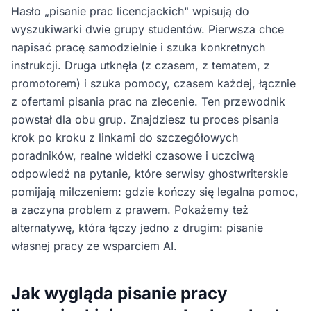
Hasło „pisanie prac licencjackich" wpisują do
wyszukiwarki dwie grupy studentów. Pierwsza chce
napisać pracę samodzielnie i szuka konkretnych
instrukcji. Druga utknęła (z czasem, z tematem, z
promotorem) i szuka pomocy, czasem każdej, łącznie
z ofertami pisania prac na zlecenie. Ten przewodnik
powstał dla obu grup. Znajdziesz tu proces pisania
krok po kroku z linkami do szczegółowych
poradników, realne widełki czasowe i uczciwą
odpowiedź na pytanie, które serwisy ghostwriterskie
pomijają milczeniem: gdzie kończy się legalna pomoc,
a zaczyna problem z prawem. Pokażemy też
alternatywę, która łączy jedno z drugim: pisanie
własnej pracy ze wsparciem AI.
Jak wygląda pisanie pracy