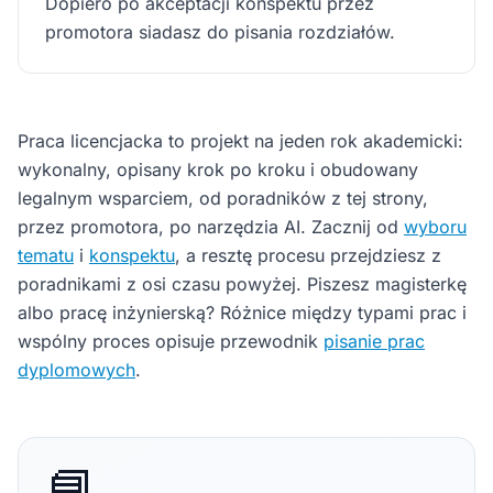
Dopiero po akceptacji konspektu przez
promotora siadasz do pisania rozdziałów.
Praca licencjacka to projekt na jeden rok akademicki:
wykonalny, opisany krok po kroku i obudowany
legalnym wsparciem, od poradników z tej strony,
przez promotora, po narzędzia AI. Zacznij od
wyboru
tematu
i
konspektu
, a resztę procesu przejdziesz z
poradnikami z osi czasu powyżej. Piszesz magisterkę
albo pracę inżynierską? Różnice między typami prac i
wspólny proces opisuje przewodnik
pisanie prac
dyplomowych
.
📘