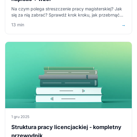
Na czym polega streszczenie pracy magisterskiej? Jak
się za nią zabrać? Sprawdź krok kroku, jak przebrnąć
przez cały proces
13 min
→
1 gru 2025
Struktura pracy licencjackiej - kompletny
przewodnik