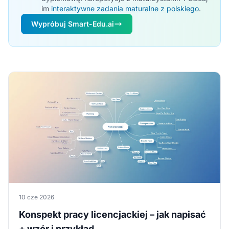
im
interaktywne zadania maturalne z polskiego
.
Wypróbuj Smart-Edu.ai
10 cze 2026
Konspekt pracy licencjackiej – jak napisać
+ wzór i przykład