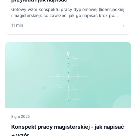
Gotowy wzór konspektu pracy dyplomowej (licencjackiej
i magisterskiej): co zawrzeć, jak go napisać krok po
kroku + przykłady do pobrania.
11 min
→
8 gru 2025
Konspekt pracy magisterskiej - jak napisać
+ wzór