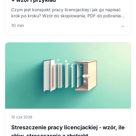
Czym jest konspekt pracy licencjackiej i jak go napisać
krok po kroku? Wzór do skopiowania, PDF do pobrania i
wypełniony przykład dla kierunku zarządzanie.
10 min
→
10 cze 2026
Streszczenie pracy licencjackiej - wzór, ile
słów, streszczenie a abstrakt