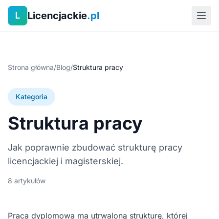
Licencjackie
.pl
L
Strona główna
/
Blog
/
Struktura pracy
Kategoria
Struktura pracy
Jak poprawnie zbudować strukturę pracy
licencjackiej i magisterskiej.
8 artykułów
Praca dyplomowa ma utrwaloną strukturę, której