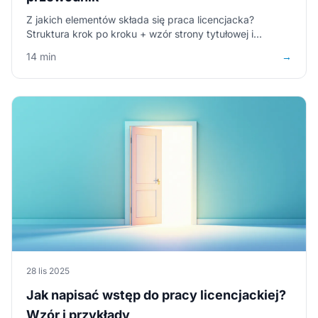
Z jakich elementów składa się praca licencjacka?
Struktura krok po kroku + wzór strony tytułowej i
oświadczenia o samodzielności do pobrania (PDF,
14 min
→
Word).
28 lis 2025
Jak napisać wstęp do pracy licencjackiej?
Wzór i przykłady