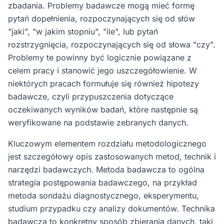
zbadania. Problemy badawcze mogą mieć formę
pytań dopełnienia, rozpoczynających się od słów
"jaki", "w jakim stopniu", "ile", lub pytań
rozstrzygnięcia, rozpoczynających się od słowa "czy".
Problemy te powinny być logicznie powiązane z
celem pracy i stanowić jego uszczegółowienie. W
niektórych pracach formułuje się również hipotezy
badawcze, czyli przypuszczenia dotyczące
oczekiwanych wyników badań, które następnie są
weryfikowane na podstawie zebranych danych.
Kluczowym elementem rozdziału metodologicznego
jest szczegółowy opis zastosowanych metod, technik i
narzędzi badawczych. Metoda badawcza to ogólna
strategia postępowania badawczego, na przykład
metoda sondażu diagnostycznego, eksperymentu,
studium przypadku czy analizy dokumentów. Technika
badawcza to konkretny sposób zbierania danych, taki