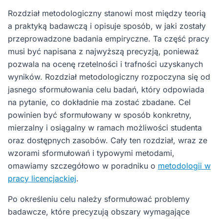
Rozdział metodologiczny stanowi most między teorią
a praktyką badawczą i opisuje sposób, w jaki zostały
przeprowadzone badania empiryczne. Ta część pracy
musi być napisana z najwyższą precyzją, ponieważ
pozwala na ocenę rzetelności i trafności uzyskanych
wyników. Rozdział metodologiczny rozpoczyna się od
jasnego sformułowania celu badań, który odpowiada
na pytanie, co dokładnie ma zostać zbadane. Cel
powinien być sformułowany w sposób konkretny,
mierzalny i osiągalny w ramach możliwości studenta
oraz dostępnych zasobów. Cały ten rozdział, wraz ze
wzorami sformułowań i typowymi metodami,
omawiamy szczegółowo w poradniku o
metodologii w
pracy licencjackiej
.
Po określeniu celu należy sformułować problemy
badawcze, które precyzują obszary wymagające