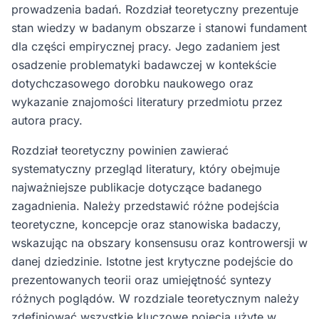
prowadzenia badań. Rozdział teoretyczny prezentuje
stan wiedzy w badanym obszarze i stanowi fundament
dla części empirycznej pracy. Jego zadaniem jest
osadzenie problematyki badawczej w kontekście
dotychczasowego dorobku naukowego oraz
wykazanie znajomości literatury przedmiotu przez
autora pracy.
Rozdział teoretyczny powinien zawierać
systematyczny przegląd literatury, który obejmuje
najważniejsze publikacje dotyczące badanego
zagadnienia. Należy przedstawić różne podejścia
teoretyczne, koncepcje oraz stanowiska badaczy,
wskazując na obszary konsensusu oraz kontrowersji w
danej dziedzinie. Istotne jest krytyczne podejście do
prezentowanych teorii oraz umiejętność syntezy
różnych poglądów. W rozdziale teoretycznym należy
zdefiniować wszystkie kluczowe pojęcia użyte w