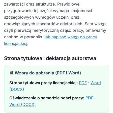
zawartości oraz strukturze. Prawidłowe
przygotowanie tej części wymaga znajomości
szczegółowych wymogów uczelni oraz
obowiązujących standardów edytorskich. Sam wstęp,
czyli pierwszą merytoryczną część pracy, omawiamy
osobno w poradniku
jak napisać wstęp do pracy
licencjackiej
.
Strona tytułowa i deklaracja autorstwa
📄 Wzory do pobrania (PDF i Word)
Strona tytułowa pracy licencjackiej:
PDF
·
Word
(DOCX)
Oświadczenie o samodzielności pracy:
PDF
·
Word (DOCX)