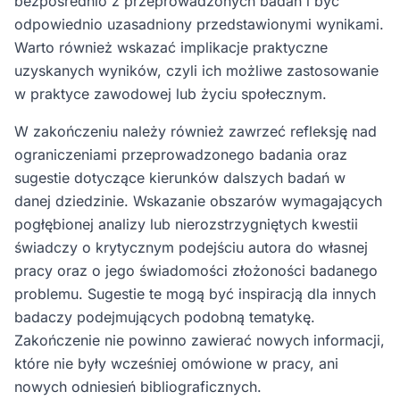
bezpośrednio z przeprowadzonych badań i być
odpowiednio uzasadniony przedstawionymi wynikami.
Warto również wskazać implikacje praktyczne
uzyskanych wyników, czyli ich możliwe zastosowanie
w praktyce zawodowej lub życiu społecznym.
W zakończeniu należy również zawrzeć refleksję nad
ograniczeniami przeprowadzonego badania oraz
sugestie dotyczące kierunków dalszych badań w
danej dziedzinie. Wskazanie obszarów wymagających
pogłębionej analizy lub nierozstrzygniętych kwestii
świadczy o krytycznym podejściu autora do własnej
pracy oraz o jego świadomości złożoności badanego
problemu. Sugestie te mogą być inspiracją dla innych
badaczy podejmujących podobną tematykę.
Zakończenie nie powinno zawierać nowych informacji,
które nie były wcześniej omówione w pracy, ani
nowych odniesień bibliograficznych.