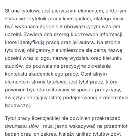
Strona tytułowa jest pierwszym elementem, z którym
styka się czytelnik pracy licencjackiej, dlatego musi
być wykonana zgodnie z obowiązującym wzorem
uczelni. Zawiera ona szereg kluczowych informacji,
które identyfikują pracę oraz jej autora. Na stronie
tytułowej obligatoryjnie umieszcza się pełną nazwę
uczelni wraz z logo, nazwę wydziału oraz kierunku
studiów, co pozwala na precyzyjne określenie
kontekstu akademickiego pracy. Centralnym
elementem strony tytułowej jest tytuł pracy, który
powinien być sformułowany w sposób precyzyjny,
zwięzły i oddający istotę podejmowanej problematyki
badawczej.
Tytuł pracy licencjackiej nie powinien przekraczać
dwunastu słów i musi jasno wskazywać na przedmiot
badań oraz ich zakres. Należy unikać tytułów zbyt