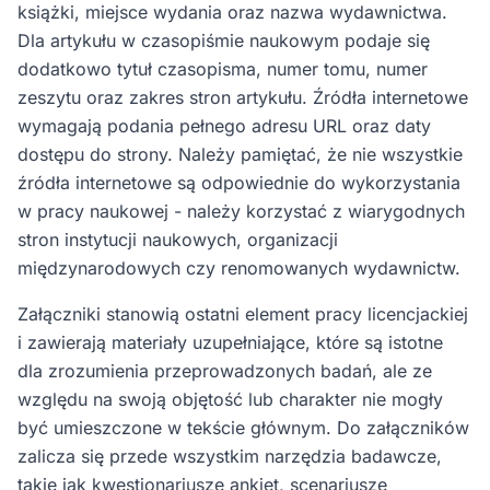
książki, miejsce wydania oraz nazwa wydawnictwa.
Dla artykułu w czasopiśmie naukowym podaje się
dodatkowo tytuł czasopisma, numer tomu, numer
zeszytu oraz zakres stron artykułu. Źródła internetowe
wymagają podania pełnego adresu URL oraz daty
dostępu do strony. Należy pamiętać, że nie wszystkie
źródła internetowe są odpowiednie do wykorzystania
w pracy naukowej - należy korzystać z wiarygodnych
stron instytucji naukowych, organizacji
międzynarodowych czy renomowanych wydawnictw.
Załączniki stanowią ostatni element pracy licencjackiej
i zawierają materiały uzupełniające, które są istotne
dla zrozumienia przeprowadzonych badań, ale ze
względu na swoją objętość lub charakter nie mogły
być umieszczone w tekście głównym. Do załączników
zalicza się przede wszystkim narzędzia badawcze,
takie jak kwestionariusze ankiet, scenariusze