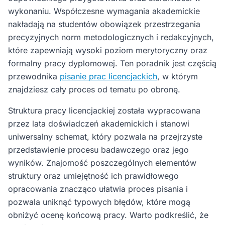
wykonaniu. Współczesne wymagania akademickie
nakładają na studentów obowiązek przestrzegania
precyzyjnych norm metodologicznych i redakcyjnych,
które zapewniają wysoki poziom merytoryczny oraz
formalny pracy dyplomowej. Ten poradnik jest częścią
przewodnika
pisanie prac licencjackich
, w którym
znajdziesz cały proces od tematu po obronę.
Struktura pracy licencjackiej została wypracowana
przez lata doświadczeń akademickich i stanowi
uniwersalny schemat, który pozwala na przejrzyste
przedstawienie procesu badawczego oraz jego
wyników. Znajomość poszczególnych elementów
struktury oraz umiejętność ich prawidłowego
opracowania znacząco ułatwia proces pisania i
pozwala uniknąć typowych błędów, które mogą
obniżyć ocenę końcową pracy. Warto podkreślić, że