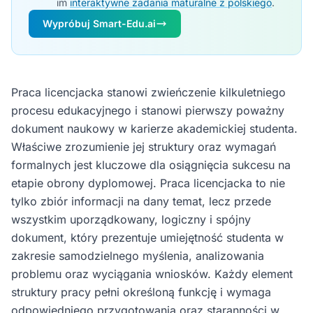
im
interaktywne zadania maturalne z polskiego
.
Wypróbuj Smart-Edu.ai
Praca licencjacka stanowi zwieńczenie kilkuletniego
procesu edukacyjnego i stanowi pierwszy poważny
dokument naukowy w karierze akademickiej studenta.
Właściwe zrozumienie jej struktury oraz wymagań
formalnych jest kluczowe dla osiągnięcia sukcesu na
etapie obrony dyplomowej. Praca licencjacka to nie
tylko zbiór informacji na dany temat, lecz przede
wszystkim uporządkowany, logiczny i spójny
dokument, który prezentuje umiejętność studenta w
zakresie samodzielnego myślenia, analizowania
problemu oraz wyciągania wniosków. Każdy element
struktury pracy pełni określoną funkcję i wymaga
odpowiedniego przygotowania oraz staranności w