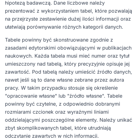
hipotezą badawczą. Dane liczbowe należy
prezentować z wykorzystaniem tabel, które pozwalają
na przejrzyste zestawienie dużej ilości informacji oraz
ułatwiają porównywanie różnych kategorii danych.
Tabele powinny być skonstruowane zgodnie z
zasadami edytorskimi obowiązującymi w publikacjach
naukowych. Każda tabela musi mieć numer oraz tytuł
umieszczony nad tabelą, który precyzyjnie opisuje jej
zawartość. Pod tabelą należy umieścić źródło danych,
nawet jeśli są to dane własne zebrane przez autora
pracy. W takim przypadku stosuje się określenie
"opracowanie własne" lub "źródło własne". Tabele
powinny być czytelne, z odpowiednio dobranymi
rozmiarami czcionek oraz wyraźnymi liniami
oddzielającymi poszczególne elementy. Należy unikać
zbyt skomplikowanych tabel, które utrudniają
odczytanie zawartych w nich informacji.