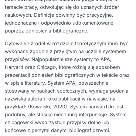
temacie pracy, odwołując się do uznanych źródeł
naukowych. Definicje powinny być precyzyjne,
jednoznaczne i odpowiednio udokumentowane
poprzez odniesienia bibliograficzne.
Cytowanie źródeł w rozdziale teoretycznym musi być
wykonane zgodnie z przyjętym na uczelni systemem
przypisów. Najpopularniejsze systemy to APA,
Harvard oraz Chicago, które różnią się sposobem
prezentacji odniesień bibliograficznych w tekście oraz
w spisie literatury. System APA, powszechnie
stosowany w naukach społecznych, wymaga podania
nazwiska autora i roku publikacji w nawiasie, na
przykład: (Kowalski, 2020). System harwardzki jest
podobny, ale stosuje nieco inną interpunkcję. System
chicagowski wykorzystuje przypisy dolne lub
końcowe z pełnymi danymi bibliograficznymi.