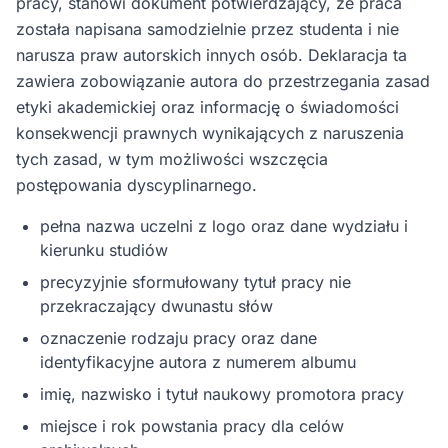
pracy, stanowi dokument potwierdzający, że praca
została napisana samodzielnie przez studenta i nie
narusza praw autorskich innych osób. Deklaracja ta
zawiera zobowiązanie autora do przestrzegania zasad
etyki akademickiej oraz informację o świadomości
konsekwencji prawnych wynikających z naruszenia
tych zasad, w tym możliwości wszczęcia
postępowania dyscyplinarnego.
pełna nazwa uczelni z logo oraz dane wydziału i
kierunku studiów
precyzyjnie sformułowany tytuł pracy nie
przekraczający dwunastu słów
oznaczenie rodzaju pracy oraz dane
identyfikacyjne autora z numerem albumu
imię, nazwisko i tytuł naukowy promotora pracy
miejsce i rok powstania pracy dla celów