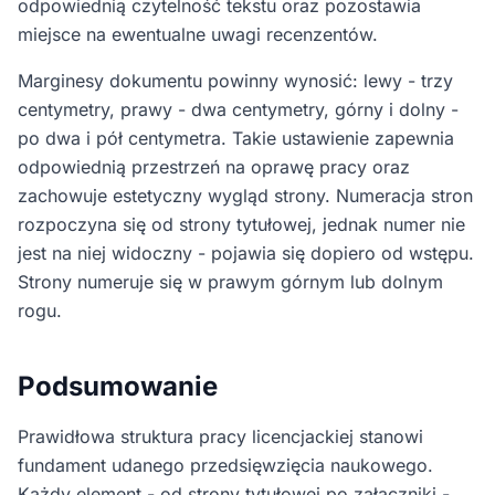
odpowiednią czytelność tekstu oraz pozostawia
miejsce na ewentualne uwagi recenzentów.
Marginesy dokumentu powinny wynosić: lewy - trzy
centymetry, prawy - dwa centymetry, górny i dolny -
po dwa i pół centymetra. Takie ustawienie zapewnia
odpowiednią przestrzeń na oprawę pracy oraz
zachowuje estetyczny wygląd strony. Numeracja stron
rozpoczyna się od strony tytułowej, jednak numer nie
jest na niej widoczny - pojawia się dopiero od wstępu.
Strony numeruje się w prawym górnym lub dolnym
rogu.
Podsumowanie
Prawidłowa struktura pracy licencjackiej stanowi
fundament udanego przedsięwzięcia naukowego.
Każdy element - od strony tytułowej po załączniki -