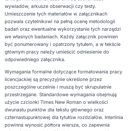
wywiadów, arkusze obserwacji czy testy.
Umieszczenie tych materiałów w załącznikach
pozwala czytelnikowi na pełną ocenę metodologii
badań oraz ewentualne wykorzystanie tych narzędzi
we własnych badaniach. Każdy załącznik powinien
być ponumerowany i opatrzony tytułem, a w tekście
głównym pracy należy umieścić odniesienie do
odpowiedniego załącznika.
Wymagania formalne dotyczące formatowania pracy
licencjackiej są precyzyjnie określone przez
poszczególne uczelnie i muszą być skrupulatnie
przestrzegane. Standardowe wymagania obejmują
użycie czcionki Times New Roman o wielkości
dwunastu punktów dla tekstu głównego oraz
czternastupunktowej dla tytułów rozdziałów. Interlinia
powinna wynosić półtora wiersza, co zapewnia