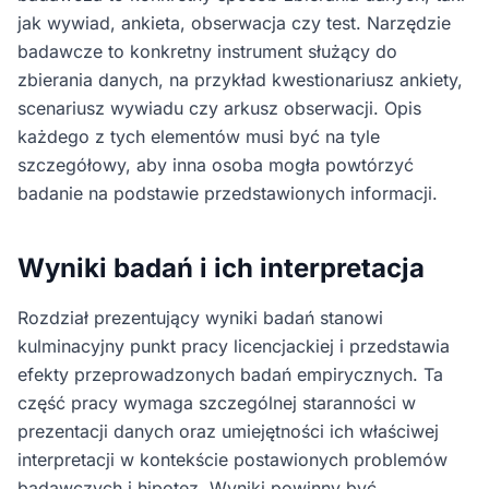
jak wywiad, ankieta, obserwacja czy test. Narzędzie
badawcze to konkretny instrument służący do
zbierania danych, na przykład kwestionariusz ankiety,
scenariusz wywiadu czy arkusz obserwacji. Opis
każdego z tych elementów musi być na tyle
szczegółowy, aby inna osoba mogła powtórzyć
badanie na podstawie przedstawionych informacji.
Wyniki badań i ich interpretacja
Rozdział prezentujący wyniki badań stanowi
kulminacyjny punkt pracy licencjackiej i przedstawia
efekty przeprowadzonych badań empirycznych. Ta
część pracy wymaga szczególnej staranności w
prezentacji danych oraz umiejętności ich właściwej
interpretacji w kontekście postawionych problemów
badawczych i hipotez. Wyniki powinny być