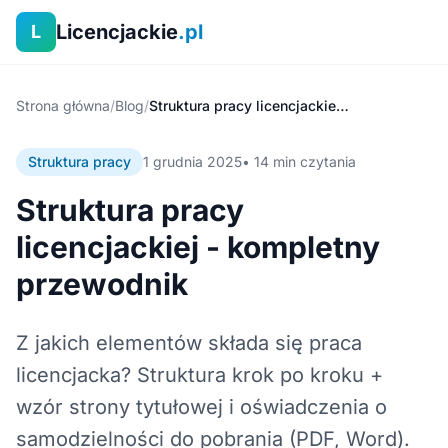
Licencjackie
.pl
L
Strona główna
/
Blog
/
Struktura pracy licencjackiej - kompletny przewodnik
Struktura pracy
1 grudnia 2025
• 14 min czytania
Struktura pracy
licencjackiej - kompletny
przewodnik
Z jakich elementów składa się praca
licencjacka? Struktura krok po kroku +
wzór strony tytułowej i oświadczenia o
samodzielności do pobrania (PDF, Word).