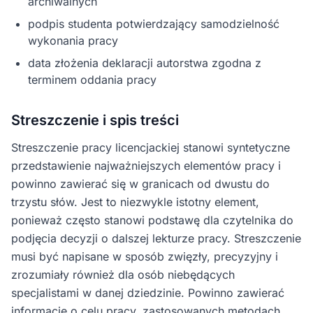
archiwalnych
podpis studenta potwierdzający samodzielność
wykonania pracy
data złożenia deklaracji autorstwa zgodna z
terminem oddania pracy
Streszczenie i spis treści
Streszczenie pracy licencjackiej stanowi syntetyczne
przedstawienie najważniejszych elementów pracy i
powinno zawierać się w granicach od dwustu do
trzystu słów. Jest to niezwykle istotny element,
ponieważ często stanowi podstawę dla czytelnika do
podjęcia decyzji o dalszej lekturze pracy. Streszczenie
musi być napisane w sposób zwięzły, precyzyjny i
zrozumiały również dla osób niebędących
specjalistami w danej dziedzinie. Powinno zawierać
informację o celu pracy, zastosowanych metodach