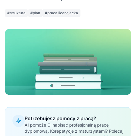
#struktura
#plan
#praca licencjacka
Potrzebujesz pomocy z pracą?
AI pomoże Ci napisać profesjonalną pracę
dyplomową. Korepetycje z maturzystami? Polecaj