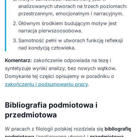
analizowanych utworach na trzech poziomach:
przestrzennym, emocjonalnym i narracyjnym.
Głównym środkiem budującym motyw jest
narracja pierwszoosobowa.
Samotność pełni w utworach funkcję refleksji
nad kondycją człowieka.
Komentarz:
zakończenie odpowiada na tezę i
syntetyzuje wyniki analizy, bez nowych wątków.
Domykanie tej części opisujemy w poradniku o
zakończeniu i podsumowaniu pracy
.
Bibliografia podmiotowa i
przedmiotowa
W pracach z filologii polskiej rozdziela się
bibliografię
podmiotową
(analizowane utwory) i
przedmiotową