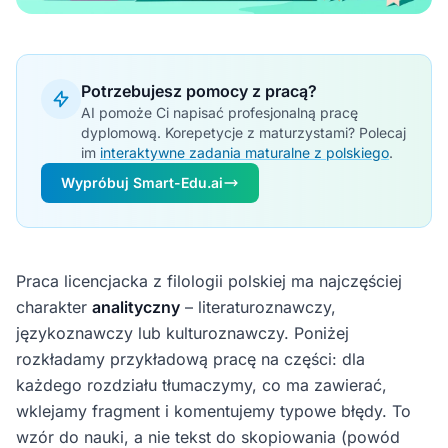
Potrzebujesz pomocy z pracą?
AI pomoże Ci napisać profesjonalną pracę
dyplomową. Korepetycje z maturzystami? Polecaj
im
interaktywne zadania maturalne z polskiego
.
Wypróbuj Smart-Edu.ai
Praca licencjacka z filologii polskiej ma najczęściej
charakter
analityczny
– literaturoznawczy,
językoznawczy lub kulturoznawczy. Poniżej
rozkładamy przykładową pracę na części: dla
każdego rozdziału tłumaczymy, co ma zawierać,
wklejamy fragment i komentujemy typowe błędy. To
wzór do nauki, a nie tekst do skopiowania (powód