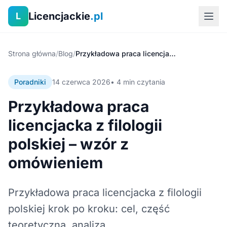
Licencjackie
.pl
L
Strona główna
/
Blog
/
Przykładowa praca licencjacka z filologii polskiej – wzór z omówieniem
Poradniki
14 czerwca 2026
• 4 min czytania
Przykładowa praca
licencjacka z filologii
polskiej – wzór z
omówieniem
Przykładowa praca licencjacka z filologii
polskiej krok po kroku: cel, część
teoretyczna, analiza