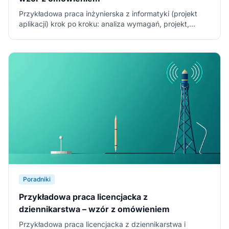
Przykładowa praca inżynierska z informatyki (projekt
aplikacji) krok po kroku: analiza wymagań, projekt,
implementacja, testy – z fragmentami i wzorem do
pobrania (PDF, Word).
Poradniki
Przykładowa praca licencjacka z
dziennikarstwa – wzór z omówieniem
Przykładowa praca licencjacka z dziennikarstwa i