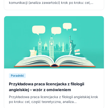
komunikacji (analiza zawartości) krok po kroku: cel,
problemy, klucz kategoryzacyjny, wyniki i wnioski – z
fragmentami i wzorem do pobrania (PDF, Word).
Poradniki
Przykładowa praca licencjacka z filologii
angielskiej – wzór z omówieniem
Przykładowa praca licencjacka z filologii angielskiej krok
po kroku: cel, część teoretyczna, analiza
(literaturoznawcza/językoznawcza), wnioski – z