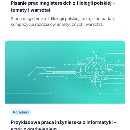
Pisanie prac magisterskich z filologii polskiej -
tematy i warsztat
Praca magisterska z filologii polskiej: teza, stan badań,
kompozycja rozdziałów analitycznych, warsztat
polonisty i najczęstsze błędy magistrantów.
Poradniki
Przykładowa praca inżynierska z informatyki –
wzór z omówieniem