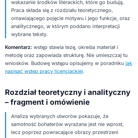
wskazanie środków literackich, które go budują.
Praca składa się z rozdziału teoretycznego,
omawiającego pojęcie motywu i jego funkcje, oraz
analitycznego, w którym poddano interpretacji
wybrane teksty.
Komentarz:
wstęp stawia tezę, określa materiał i
metodę oraz zapowiada strukturę. Nie umieszczaj tu
wniosków. Budowę wstępu opisujemy w poradniku
jak
napisać wstęp pracy licencjackiej
.
Rozdział teoretyczny i analityczny
– fragment i omówienie
Analiza wybranych utworów pokazuje, że
samotność bohaterów wyrażana jest nie wprost,
lecz poprzez powracające obrazy przestrzeni