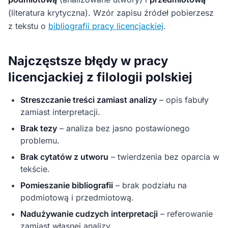
(literatura krytyczna). Wzór zapisu źródeł pobierzesz
z tekstu o
bibliografii pracy licencjackiej
.
Najczęstsze błędy w pracy
licencjackiej z filologii polskiej
Streszczanie treści zamiast analizy
– opis fabuły
zamiast interpretacji.
Brak tezy
– analiza bez jasno postawionego
problemu.
Brak cytatów z utworu
– twierdzenia bez oparcia w
tekście.
Pomieszanie bibliografii
– brak podziału na
podmiotową i przedmiotową.
Nadużywanie cudzych interpretacji
– referowanie
zamiast własnej analizy.