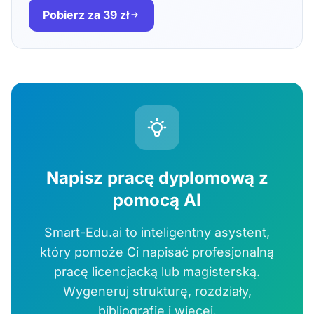
Pobierz za 39 zł
Napisz pracę dyplomową z
pomocą AI
Smart-Edu.ai to inteligentny asystent,
który pomoże Ci napisać profesjonalną
pracę licencjacką lub magisterską.
Wygeneruj strukturę, rozdziały,
bibliografię i więcej.