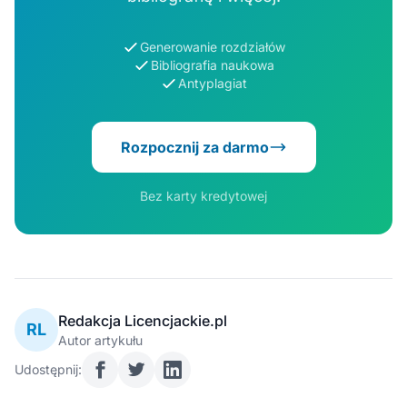
Generowanie rozdziałów
Bibliografia naukowa
Antyplagiat
Rozpocznij za darmo
Bez karty kredytowej
Redakcja Licencjackie.pl
RL
Autor artykułu
Udostępnij: