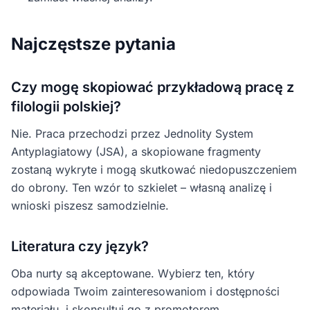
Najczęstsze pytania
Czy mogę skopiować przykładową pracę z
filologii polskiej?
Nie. Praca przechodzi przez Jednolity System
Antyplagiatowy (JSA), a skopiowane fragmenty
zostaną wykryte i mogą skutkować niedopuszczeniem
do obrony. Ten wzór to szkielet – własną analizę i
wnioski piszesz samodzielnie.
Literatura czy język?
Oba nurty są akceptowane. Wybierz ten, który
odpowiada Twoim zainteresowaniom i dostępności
materiału, i skonsultuj go z promotorem.