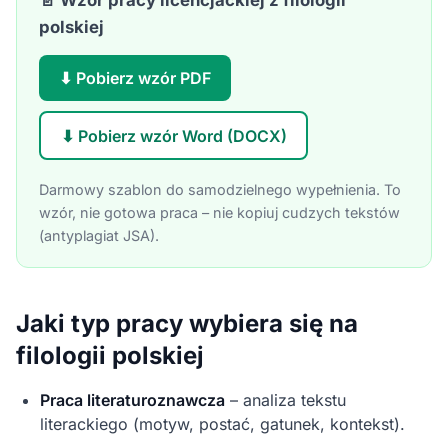
📄 Wzór pracy licencjackiej z filologii
polskiej
⬇ Pobierz wzór PDF
⬇ Pobierz wzór Word (DOCX)
Darmowy szablon do samodzielnego wypełnienia. To
wzór, nie gotowa praca – nie kopiuj cudzych tekstów
(antyplagiat JSA).
Jaki typ pracy wybiera się na
filologii polskiej
Praca literaturoznawcza
– analiza tekstu
literackiego (motyw, postać, gatunek, kontekst).