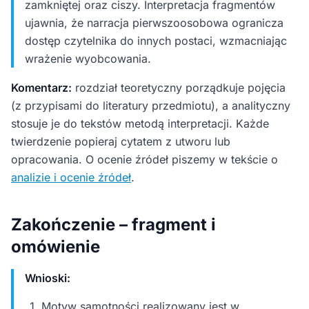
zamkniętej oraz ciszy. Interpretacja fragmentów
ujawnia, że narracja pierwszoosobowa ogranicza
dostęp czytelnika do innych postaci, wzmacniając
wrażenie wyobcowania.
Komentarz:
rozdział teoretyczny porządkuje pojęcia
(z przypisami do literatury przedmiotu), a analityczny
stosuje je do tekstów metodą interpretacji. Każde
twierdzenie popieraj cytatem z utworu lub
opracowania. O ocenie źródeł piszemy w tekście o
analizie i ocenie źródeł
.
Zakończenie – fragment i
omówienie
Wnioski:
Motyw samotności realizowany jest w