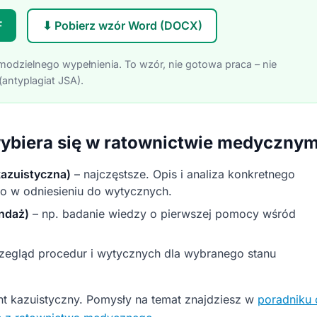
F
⬇ Pobierz wzór Word (DOCX)
dzielnego wypełnienia. To wzór, nie gotowa praca – nie
antyplagiat JSA).
wybiera się w ratownictwie medyczny
azuistyczna)
– najczęstsze. Opis i analiza konkretnego
o w odniesieniu do wytycznych.
ndaż)
– np. badanie wiedzy o pierwszej pomocy wśród
zegląd procedur i wytycznych dla wybranego stanu
t kazuistyczny. Pomysły na temat znajdziesz w
poradniku 