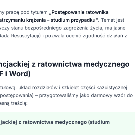
my pracę pod tytułem
„Postępowanie ratownika
trzymaniu krążenia – studium przypadku"
. Temat jest
yczy stanu bezpośredniego zagrożenia życia, ma jasne
ada Resuscytacji) i pozwala ocenić zgodność działań z
ncjackiej z ratownictwa medycznego
F i Word)
tułową, układ rozdziałów i szkielet części kazuistycznej
a postępowania) – przygotowaliśmy jako darmowy wzór do
sną treścią:
cjackiej z ratownictwa medycznego (studium