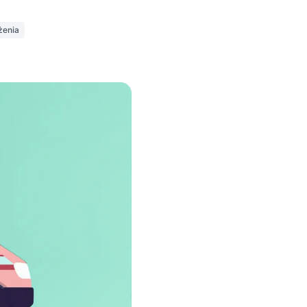
żenia