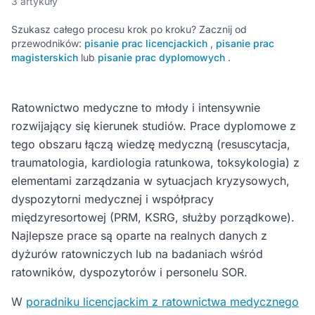
3 artykuły
Szukasz całego procesu krok po kroku? Zacznij od
przewodników:
pisanie prac licencjackich
,
pisanie prac
magisterskich
lub
pisanie prac dyplomowych
.
Ratownictwo medyczne to młody i intensywnie
rozwijający się kierunek studiów. Prace dyplomowe z
tego obszaru łączą wiedzę medyczną (resuscytacja,
traumatologia, kardiologia ratunkowa, toksykologia) z
elementami zarządzania w sytuacjach kryzysowych,
dyspozytorni medycznej i współpracy
międzyresortowej (PRM, KSRG, służby porządkowe).
Najlepsze prace są oparte na realnych danych z
dyżurów ratowniczych lub na badaniach wśród
ratowników, dyspozytorów i personelu SOR.
W
poradniku licencjackim z ratownictwa medycznego