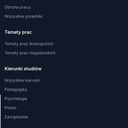
Obrona pracy
Wszystkie poradniki
Tematy prac
Tematy prac licencjackich
Tematy prac magisterskich
Kierunki studiów
Wszystkie kierunki
Pedagogika
Psychologia
Szanujemy
Prawo
Twoją
Zarządzanie
prywatność