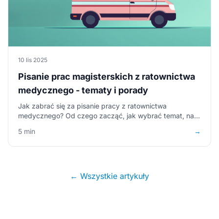
10 lis 2025
Pisanie prac magisterskich z ratownictwa
medycznego - tematy i porady
Jak zabrać się za pisanie pracy z ratownictwa
medycznego? Od czego zacząć, jak wybrać temat, na
jakie błędu uważać? Dowiedz się już teraz!
5 min
→
← Wszystkie artykuły