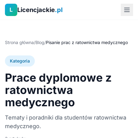
Licencjackie
.pl
L
Strona główna
/
Blog
/
Pisanie prac z ratownictwa medycznego
Kategoria
Prace dyplomowe z
ratownictwa
medycznego
Tematy i poradniki dla studentów ratownictwa
medycznego.