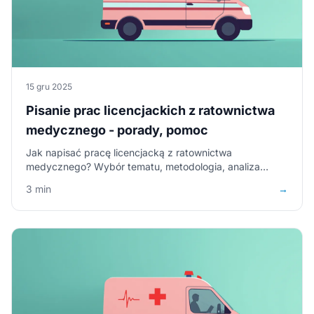
15 gru 2025
Pisanie prac licencjackich z ratownictwa
medycznego - porady, pomoc
Jak napisać pracę licencjacką z ratownictwa
medycznego? Wybór tematu, metodologia, analiza
przypadków. Praktyczne wskazówki dla studentów.
3 min
→