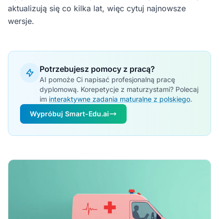
aktualizują się co kilka lat, więc cytuj najnowsze
wersje.
Potrzebujesz pomocy z pracą?
AI pomoże Ci napisać profesjonalną pracę
dyplomową. Korepetycje z maturzystami? Polecaj
im
interaktywne zadania maturalne z polskiego
.
Wypróbuj Smart-Edu.ai