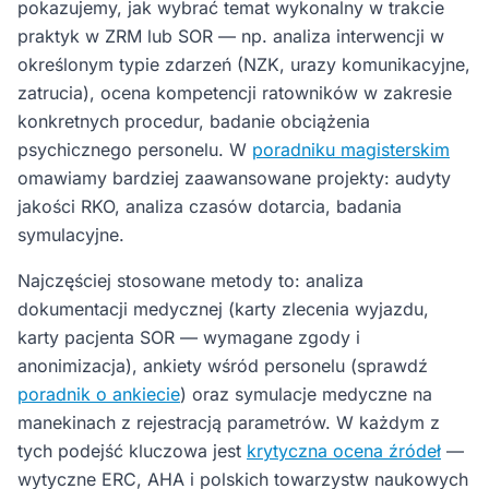
pokazujemy, jak wybrać temat wykonalny w trakcie
praktyk w ZRM lub SOR — np. analiza interwencji w
określonym typie zdarzeń (NZK, urazy komunikacyjne,
zatrucia), ocena kompetencji ratowników w zakresie
konkretnych procedur, badanie obciążenia
psychicznego personelu. W
poradniku magisterskim
omawiamy bardziej zaawansowane projekty: audyty
jakości RKO, analiza czasów dotarcia, badania
symulacyjne.
Najczęściej stosowane metody to: analiza
dokumentacji medycznej (karty zlecenia wyjazdu,
karty pacjenta SOR — wymagane zgody i
anonimizacja), ankiety wśród personelu (sprawdź
poradnik o ankiecie
) oraz symulacje medyczne na
manekinach z rejestracją parametrów. W każdym z
tych podejść kluczowa jest
krytyczna ocena źródeł
—
wytyczne ERC, AHA i polskich towarzystw naukowych