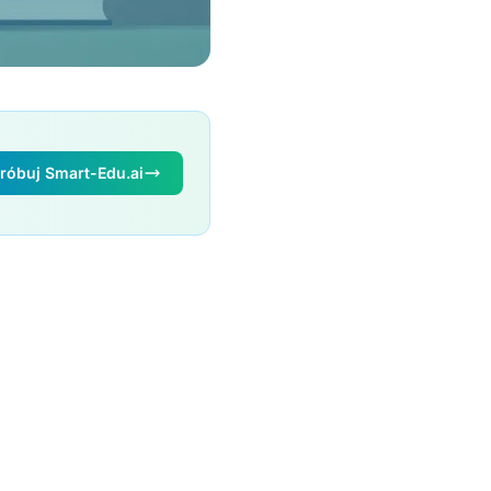
óbuj Smart-Edu.ai