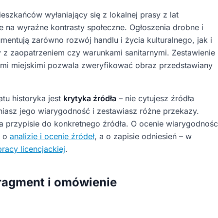
szkańców wyłaniający się z lokalnej prasy z lat
 na wyraźne kontrasty społeczne. Ogłoszenia drobne i
entują zarówno rozwój handlu i życia kulturalnego, jak i
z zaopatrzeniem czy warunkami sanitarnymi. Zestawienie
ami miejskimi pozwala zweryfikować obraz przedstawiany
atu historyka jest
krytyka źródła
– nie cytujesz źródła
eniasz jego wiarygodność i zestawiasz różne przekazy.
na przypisie do konkretnego źródła. O ocenie wiarygodnośc
e o
analizie i ocenie źródeł
, a o zapisie odniesień – w
racy licencjackiej
.
ragment i omówienie