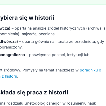
ybiera się w historii
awcza)
– oparta na analizie źródeł historycznych (archiwalia
pomnienia); najwyżej oceniana.
odtwórcza)
– oparta głównie na literaturze przedmiotu, gdy
 ograniczony.
 monograficzna
– poświęcona postaci, instytucji lub
t źródłowy. Pomysły na temat znajdziesz w
poradniku o
z historii
.
kłada się praca z historii
e ma rozdziału „metodologicznego" w rozumieniu nauk