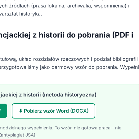
ych źródłach (prasa lokalna, archiwalia, wspomnienia) i
rsztat historyka.
cjackiej z historii do pobrania (PDF i
tułową, układ rozdziałów rzeczowych i podział bibliografii
 przygotowaliśmy jako darmowy wzór do pobrania. Wypełni
jackiej z historii (metoda historyczna)
F
⬇ Pobierz wzór Word (DOCX)
dzielnego wypełnienia. To wzór, nie gotowa praca – nie
antyplagiat JSA).