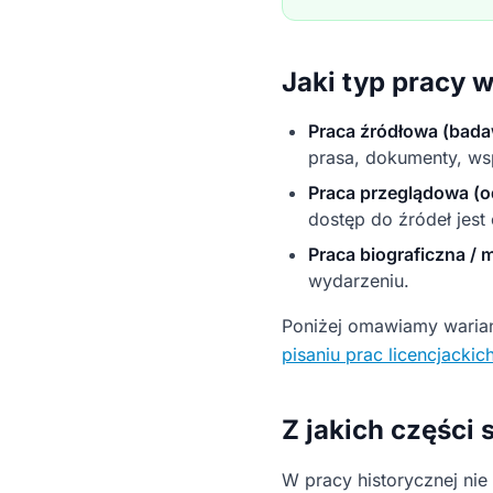
Jaki typ pracy w
Praca źródłowa (bad
prasa, dokumenty, ws
Praca przeglądowa (
dostęp do źródeł jest
Praca biograficzna /
wydarzeniu.
Poniżej omawiamy warian
pisaniu prac licencjackich 
Z jakich części s
W pracy historycznej ni