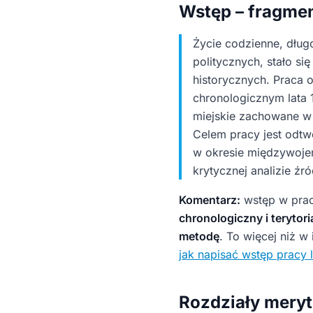
Wstęp – fragmen
Życie codzienne, dług
politycznych, stało s
historycznych. Praca o
chronologicznym lata 
miejskie zachowane 
Celem pracy jest odt
w okresie międzywoje
krytycznej analizie źró
Komentarz:
wstęp w prac
chronologiczny i terytori
metodę
. To więcej niż 
jak napisać wstęp pracy l
Rozdziały meryt