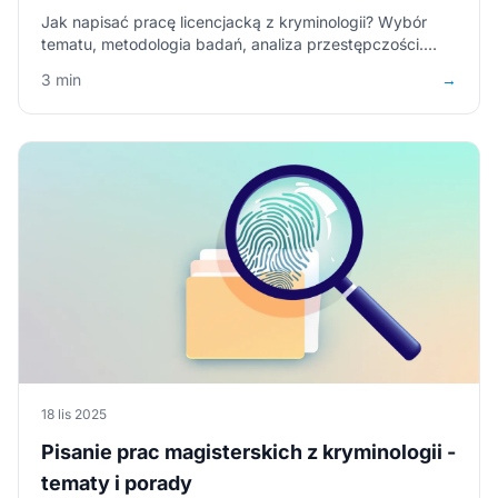
Jak napisać pracę licencjacką z kryminologii? Wybór
tematu, metodologia badań, analiza przestępczości.
Praktyczne wskazówki dla studentów.
3 min
→
18 lis 2025
Pisanie prac magisterskich z kryminologii -
tematy i porady