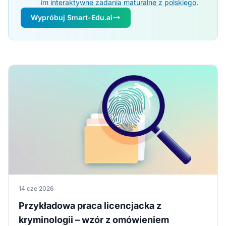
im
interaktywne zadania maturalne z polskiego
.
Wypróbuj Smart-Edu.ai
14 cze 2026
Przykładowa praca licencjacka z
kryminologii – wzór z omówieniem