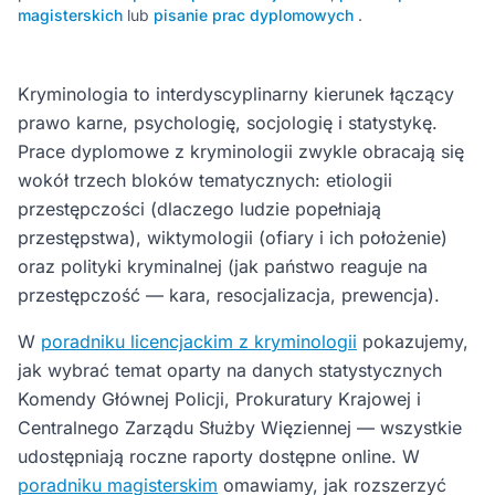
magisterskich
lub
pisanie prac dyplomowych
.
Kryminologia to interdyscyplinarny kierunek łączący
prawo karne, psychologię, socjologię i statystykę.
Prace dyplomowe z kryminologii zwykle obracają się
wokół trzech bloków tematycznych: etiologii
przestępczości (dlaczego ludzie popełniają
przestępstwa), wiktymologii (ofiary i ich położenie)
oraz polityki kryminalnej (jak państwo reaguje na
przestępczość — kara, resocjalizacja, prewencja).
W
poradniku licencjackim z kryminologii
pokazujemy,
jak wybrać temat oparty na danych statystycznych
Komendy Głównej Policji, Prokuratury Krajowej i
Centralnego Zarządu Służby Więziennej — wszystkie
udostępniają roczne raporty dostępne online. W
poradniku magisterskim
omawiamy, jak rozszerzyć