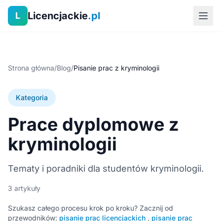
Licencjackie
.pl
L
Strona główna
/
Blog
/
Pisanie prac z kryminologii
Kategoria
Prace dyplomowe z
kryminologii
Tematy i poradniki dla studentów kryminologii.
3 artykuły
Szukasz całego procesu krok po kroku? Zacznij od
przewodników:
pisanie prac licencjackich
,
pisanie prac