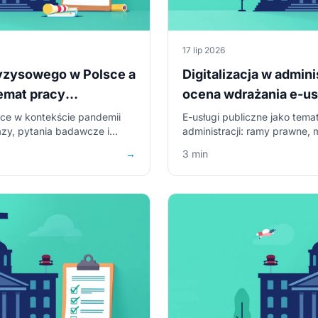
17 lip 2026
yzysowego w Polsce a
Digitalizacja w admini
emat pracy
ocena wdrażania e-us
licencjackiej
ce w kontekście pandemii
E-usługi publiczne jako temat
azy, pytania badawcze i
administracji: ramy prawne, m
administracji.
badawcze i struktura pracy.
→
3 min