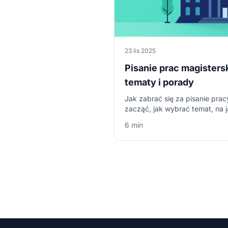
23 lis 2025
Pisanie prac magistersk
tematy i porady
Jak zabrać się za pisanie prac
zacząć, jak wybrać temat, na 
się już teraz!
6 min