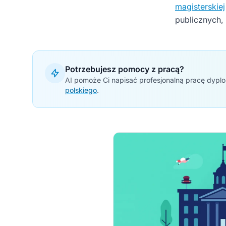
magisterskiej
publicznych, 
Potrzebujesz pomocy z pracą?
AI pomoże Ci napisać profesjonalną pracę dypl
polskiego
.