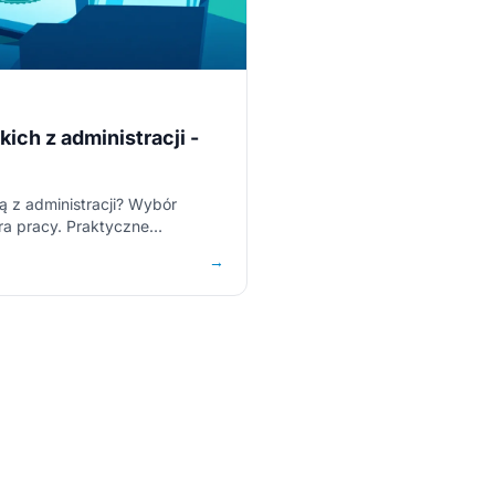
kich z administracji -
ą z administracji? Wybór
ra pracy. Praktyczne
nistracji.
→