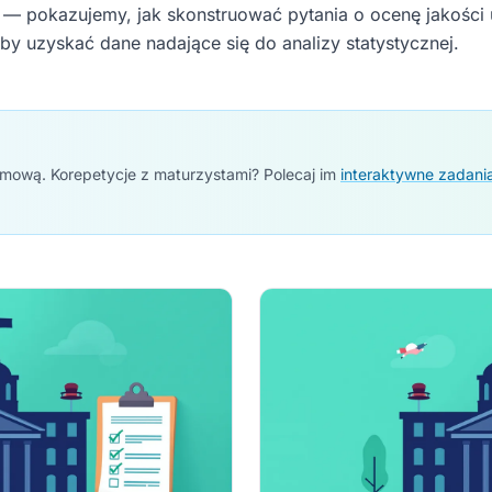
— pokazujemy, jak skonstruować pytania o ocenę jakości 
by uzyskać dane nadające się do analizy statystycznej.
omową. Korepetycje z maturzystami? Polecaj im
interaktywne zadani