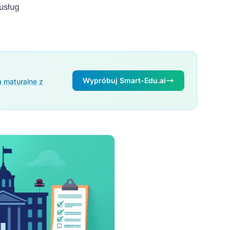
usług
Wypróbuj Smart-Edu.ai
a maturalne z