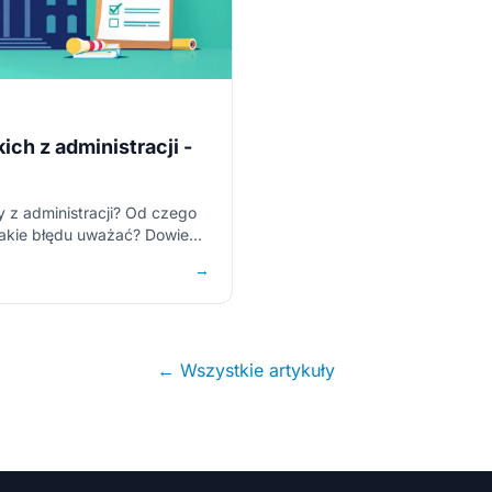
ich z administracji -
y z administracji? Od czego
jakie błędu uważać? Dowiedz
→
← Wszystkie artykuły