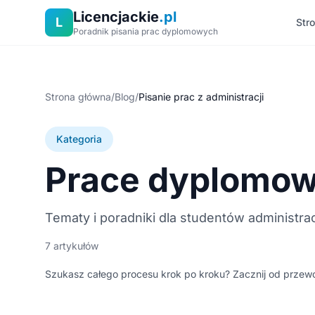
Licencjackie
.pl
L
Str
Poradnik pisania prac dyplomowych
Strona główna
/
Blog
/
Pisanie prac z administracji
Kategoria
Prace dyplomowe
Tematy i poradniki dla studentów administracj
7 artykułów
Szukasz całego procesu krok po kroku? Zacznij od prze